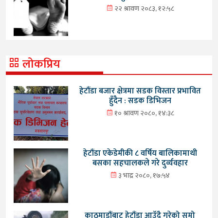
२२ श्रावण २०८३, १२:५८
लोकप्रिय
हेटौंडा बजार क्षेत्रमा सडक विस्तार प्रभावित
हुँदैन : सडक डिभिजन
१० श्रावण २०८०, १४:३८
हेटौंडा एकेडेमीकी ८ वर्षिय बालिकामाथी
बसका सहचालकले गरे दुर्व्यवहार
३ भाद्र २०८०, १७:५४
काठमाडौंबाट हेटौंडा आउँदै गरेको सुमो