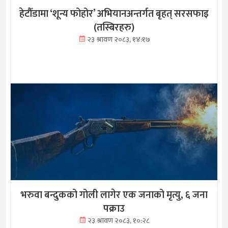
हेटौँडामा ‘शून्य फोहोर’ अभियानअन्तर्गत बृहत् सरसफाइ
(तस्बिरहरु)
२३ श्रावण २०८३, १४:१७
भरुवा बन्दुकको गोली लागेर एक जनाको मृत्यु, ६ जना
पक्राउ
२३ श्रावण २०८३, १०:२८