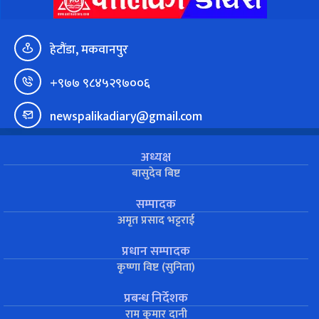
हेटौंडा, मकवानपुर
+९७७ ९८४५२९७००६
newspalikadiary@gmail.com
अध्यक्ष
बासुदेव बिष्ट
सम्पादक
अमृत प्रसाद भट्टराई
प्रधान सम्पादक
कृष्णा विष्ट (सुनिता)
प्रबन्ध निर्देशक
राम कुमार दानी