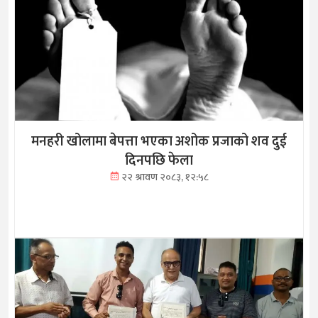
मनहरी खोलामा बेपत्ता भएका अशोक प्रजाको शव दुई
दिनपछि फेला
२२ श्रावण २०८३, १२:५८