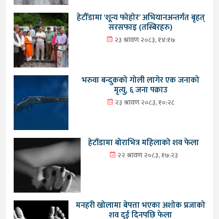
हेटौँडामा ‘शून्य फोहोर’ अभियानअन्तर्गत बृहत्
सरसफाइ (तस्बिरहरु)
२३ श्रावण २०८३, १४:१७
भरुवा बन्दुकको गोली लागेर एक जनाको
मृत्यु, ६ जना पक्राउ
२३ श्रावण २०८३, १०:२८
हेटौंडामा बोराभित्र महिलाको शव फेला
२२ श्रावण २०८३, १७:२३
मनहरी खोलामा बेपत्ता भएका अशोक प्रजाको
शव दुई दिनपछि फेला