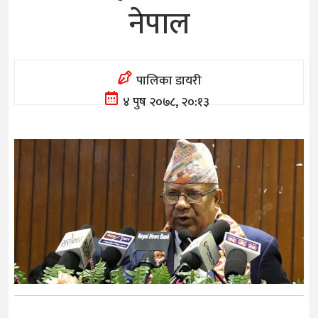
नेपाल
पालिका डायरी
४ पुष २०७८, २०:१३