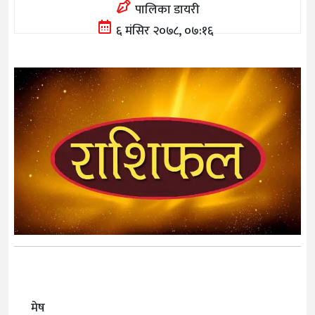
पालिका डायरी
६ मंसिर २०७८, ०७:१६
मेष