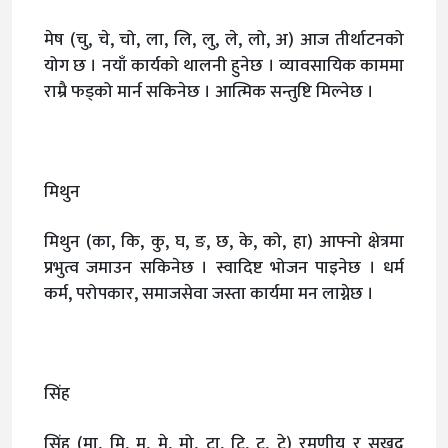
मेष (चु, चे, चो, ला, लि, लु, ले, लो, अ) आज तीर्थाटनको
योग छ । नयाँ कार्यको थालनी हुनेछ । व्यावसायिक काममा
राम्रै फड्को मार्न सकिनेछ । आत्मिक सन्तुष्टि मिल्नेछ ।
मिथुन
मिथुन (का, कि, कु, घ, ङ, छ, के, को, हा) आफ्नो क्षेत्रमा
प्रभुत्व जमाउन सकिनेछ । स्वादिष्ट भोजन पाइनेछ । धर्म
कर्म, परोपकार, समाजसेवा जस्ता कार्यमा मन लाग्नेछ ।
सिंह
सिंह (मा, मि, मु, मे, मो, टा, टि, टु, टे) रमणीय र सुखद्