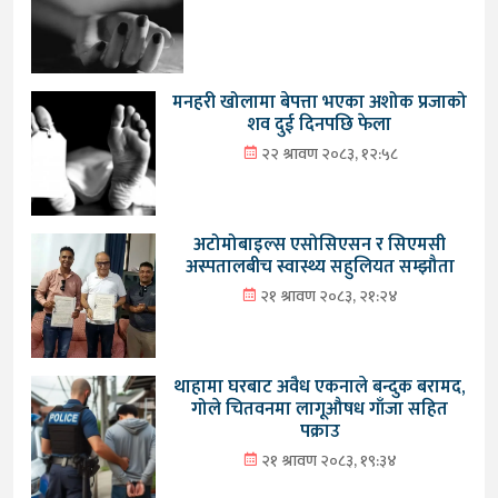
मनहरी खोलामा बेपत्ता भएका अशोक प्रजाको
शव दुई दिनपछि फेला
२२ श्रावण २०८३, १२:५८
अटोमोबाइल्स एसोसिएसन र सिएमसी
अस्पतालबीच स्वास्थ्य सहुलियत सम्झौता
२१ श्रावण २०८३, २१:२४
थाहामा घरबाट अवैध एकनाले बन्दुक बरामद,
गोले चितवनमा लागूऔषध गाँजा सहित
पक्राउ
२१ श्रावण २०८३, १९:३४