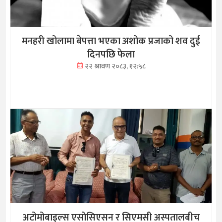
मनहरी खोलामा बेपत्ता भएका अशोक प्रजाको शव दुई
दिनपछि फेला
२२ श्रावण २०८३, १२:५८
अटोमोबाइल्स एसोसिएसन र सिएमसी अस्पतालबीच