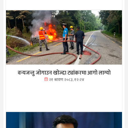
वन्यजन्तु जोगाउन खोज्दा ट्यांकरमा आगो लाग्यो
२१ श्रावण २०८३, १२:२४