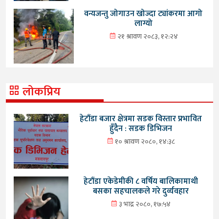
वन्यजन्तु जोगाउन खोज्दा ट्यांकरमा आगो
लाग्यो
२१ श्रावण २०८३, १२:२४
लोकप्रिय
हेटौंडा बजार क्षेत्रमा सडक विस्तार प्रभावित
हुँदैन : सडक डिभिजन
१० श्रावण २०८०, १४:३८
हेटौंडा एकेडेमीकी ८ वर्षिय बालिकामाथी
बसका सहचालकले गरे दुर्व्यवहार
३ भाद्र २०८०, १७:५४