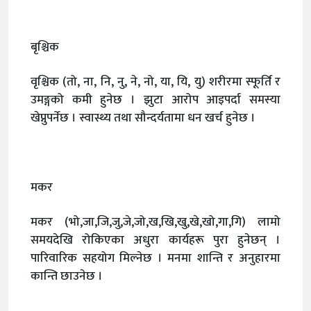
बृश्चिक
वृश्चिक (तो, ना, नि, नु, ने, नो, या, यि, यु) शरीरमा स्फूर्ति र
उमङ्गको कमी हुनेछ । झुटा आरोप आइपर्दा समस्या
खेप्नुपर्नेछ । स्वास्थ्य तथा सौन्दर्यतामा धन खर्च हुनेछ ।
मकर
मकर (भो,जा,जि,जु,जे,जो,ख,खि,खु,खे,खो,गा,गि) लामो
समयदेखि रोकिएका अधुरा कार्यहरू पुरा हुनेछन् ।
पारिवारिक सहयोग मिल्नेछ । मनमा शान्ति र अनुहारमा
कान्ति छाउनेछ ।