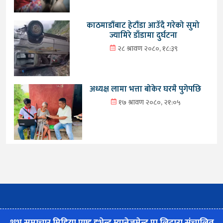
काठमाडौंबाट हेटौंडा आउँदै गरेको सुमो
ज्यामिरे डाँडामा दुर्घटना
२८ श्रावण २०८०, १८:३९
अध्यक्ष लामा भत्ता बोकेर घरमै पुगेपछि
१७ श्रावण २०८०, २१:०५