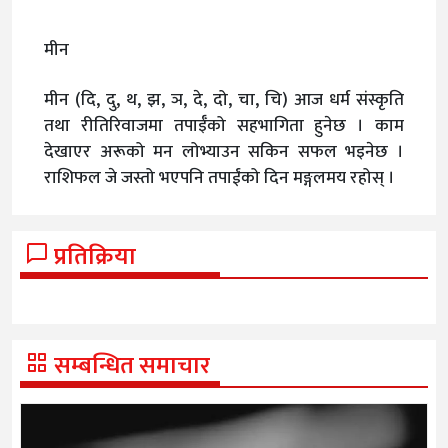
मीन
मीन (दि, दु, थ, झ, ञ, दे, दो, चा, चि) आज धर्म संस्कृति
तथा रीतिरिवाजमा तपाईँको सहभागिता हुनेछ । काम
देखाएर अरूको मन लोभ्याउन सकिन सफल भइनेछ ।
राशिफल जे जस्तो भएपनि तपाईंको दिन मङ्गलमय रहोस् ।
प्रतिक्रिया
सम्बन्धित समाचार