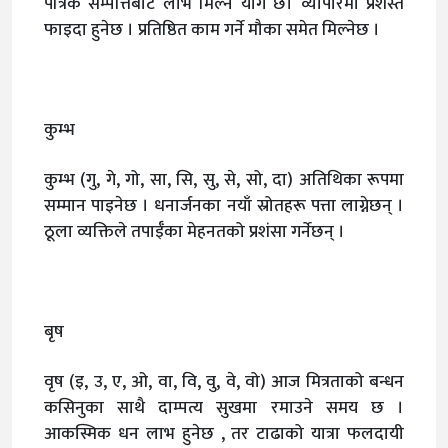
पैत्रिक सम्पत्तिबाट लाभ मिल्ने योग छ। व्यापारमा प्रशस्त
फाइदा हुनेछ । प्रतिष्ठित काम गर्ने मौका समेत मिल्नेछ ।
कुम्भ
कुम्भ (गु, गे, गो, सा, सि, सु, से, सो, दा) अतिथिका रूपमा
सम्मान पाइनेछ । धनार्जनका नयाँ स्रोतहरू पत्ता लाग्नेछन् ।
ठूला व्यक्तिले तपाईँका मेहनतको प्रशंसा गर्नेछन् ।
बृष
वृष (इ, उ, ए, ओ, वा, वि, वु, वे, वो) आज मित्रताको बन्धन
कसिनुका साथै दाम्पत्य सुखमा रमाउने समय छ ।
आकस्मिक धन लाभ हुनेछ , तर टाढाको यात्रा फलदायी