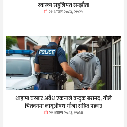
स्वास्थ्य सहुलियत सम्झौता
२१ श्रावण २०८३, २१:२४
थाहामा घरबाट अवैध एकनाले बन्दुक बरामद, गोले
चितवनमा लागूऔषध गाँजा सहित पक्राउ
२१ श्रावण २०८३, १९:३४