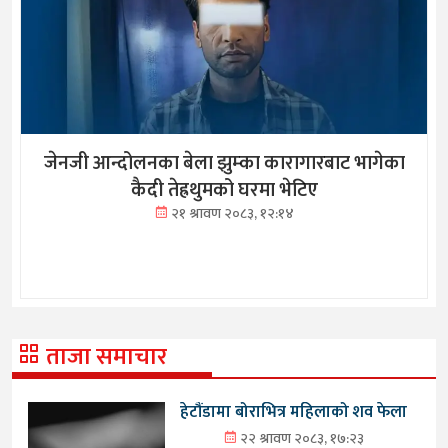
जेनजी आन्दोलनका बेला झुम्का कारागारबाट भागेका
कैदी तेह्रथुमको घरमा भेटिए
२१ श्रावण २०८३, १२:१४
ताजा समाचार
हेटौंडामा बोराभित्र महिलाको शव फेला
२२ श्रावण २०८३, १७:२३