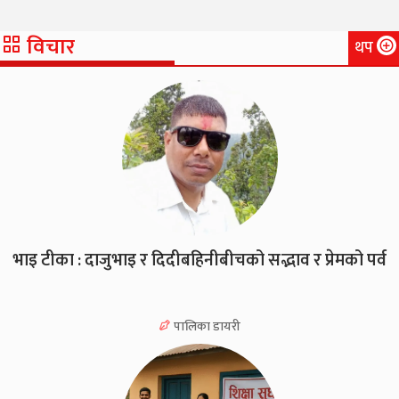
विचार
थप
भाइ टीका : दाजुभाइ र दिदीबहिनीबीचको सद्भाव र प्रेमको पर्व
पालिका डायरी