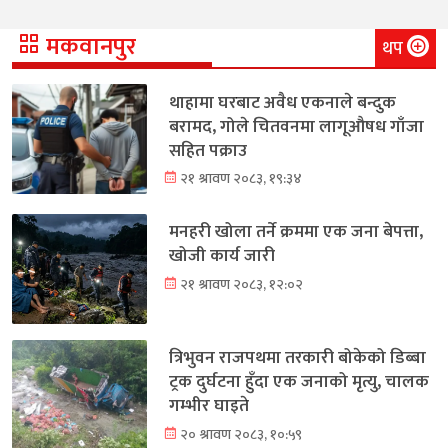
मकवानपुर
थप
थाहामा घरबाट अवैध एकनाले बन्दुक
बरामद, गोले चितवनमा लागूऔषध गाँजा
सहित पक्राउ
२१ श्रावण २०८३, १९:३४
मनहरी खोला तर्ने क्रममा एक जना बेपत्ता,
खोजी कार्य जारी
२१ श्रावण २०८३, १२:०२
त्रिभुवन राजपथमा तरकारी बोकेको डिब्बा
ट्रक दुर्घटना हुँदा एक जनाको मृत्यु, चालक
गम्भीर घाइते
२० श्रावण २०८३, १०:५९