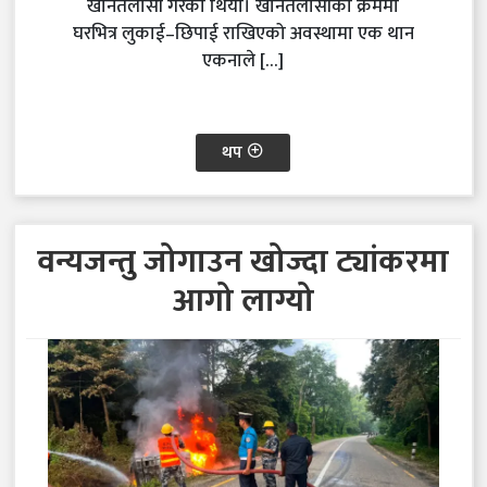
खानतलासी गरेको थियो। खानतलासीका क्रममा
घरभित्र लुकाई–छिपाई राखिएको अवस्थामा एक थान
एकनाले […]
थप
वन्यजन्तु जोगाउन खोज्दा ट्यांकरमा
आगो लाग्यो