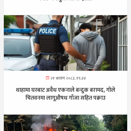
२१ श्रावण २०८३, १९:३४
थाहामा घरबाट अवैध एकनाले बन्दुक बरामद, गोले
चितवनमा लागूऔषध गाँजा सहित पक्राउ