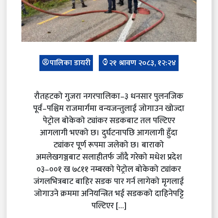
पालिका डायरी
२१ श्रावण २०८३, १२:२४
रौतहटको गुजरा नगरपालिका–३ धनसार पुलनजिक
पूर्व–पश्चिम राजमार्गमा वन्यजन्तुलाई जोगाउन खोज्दा
पेट्रोल बोकेको ट्यांकर सडकबाट तल पल्टिएर
आगलागी भएको छ। दुर्घटनापछि आगलागी हुँदा
ट्यांकर पूर्ण रूपमा जलेको छ। बाराको
अमलेखगञ्जबाट सलाहीतर्फ जाँदै गरेको मधेश प्रदेश
०३–००१ ख ७८११ नम्बरको पेट्रोल बोकेको ट्यांकर
जंगलभित्रबाट बाहिर सडक पार गर्न लागेको मृगलाई
जोगाउने क्रममा अनियन्त्रित भई सडकको दाहिनेपट्टि
पल्टिएर […]