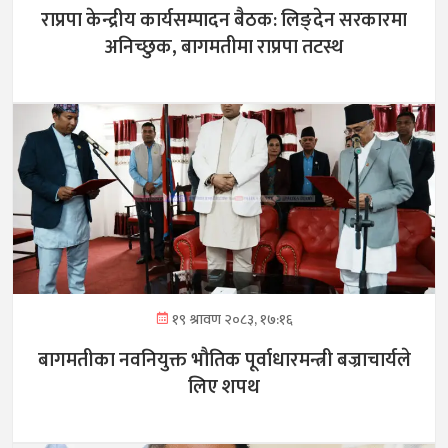
राप्रपा केन्द्रीय कार्यसम्पादन बैठक: लिङ्देन सरकारमा
अनिच्छुक, बागमतीमा राप्रपा तटस्थ
१९ श्रावण २०८३, १७:१६
बागमतीका नवनियुक्त भौतिक पूर्वाधारमन्त्री बज्राचार्यले
लिए शपथ