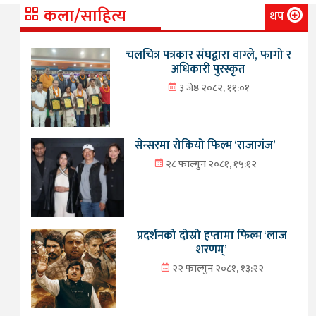
कला/साहित्य
थप
चलचित्र पत्रकार संघद्वारा वाग्ले, फागो र
अधिकारी पुरस्कृत
३ जेष्ठ २०८२, ११:०१
सेन्सरमा रोकियो फिल्म ‘राजागंज’
२८ फाल्गुन २०८१, १५:१२
प्रदर्शनको दोस्रो हप्तामा फिल्म ‘लाज
शरणम्’
२२ फाल्गुन २०८१, १३:२२