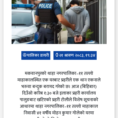
पालिका डायरी
२१ श्रावण २०८३, १९:३४
मकवानपुरको थाहा नगरपालिका–११ तल्लो
माहाकालस्थित एक घरबाट प्रहरीले एक थान एकनाले
भरुवा बन्दुक बरामद गरेको छ। आज (बिहिबार)
दिउँसो करिब १:३० बजे इलाका प्रहरी कार्यालय
पालुङबाट खटिएको प्रहरी टोलीले विशेष सूचनाको
आधारमा थाहा नगरपालिका–११ तल्लो माहाकाल
निवासी ४१ वर्षीय मोहन कुमार गोलेको घरमा