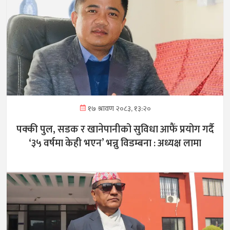
१७ श्रावण २०८३, १३:२०
पक्की पुल, सडक र खानेपानीको सुविधा आफैं प्रयोग गर्दै
‘३५ वर्षमा केही भएन’ भन्नु विडम्बना : अध्यक्ष लामा