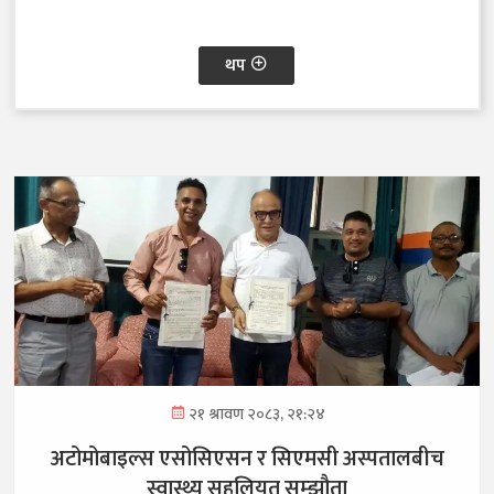
थप
२१ श्रावण २०८३, २१:२४
अटोमोबाइल्स एसोसिएसन र सिएमसी अस्पतालबीच
स्वास्थ्य सहुलियत सम्झौता