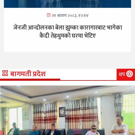
२१ श्रावण २०८३, १२:१४
जेनजी आन्दोलनका बेला झुम्का कारागारबाट भागेका
कैदी तेह्रथुमको घरमा भेटिए
बागमती प्रदेश
थप