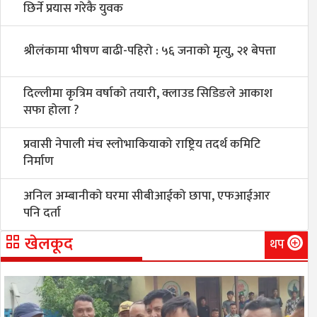
छिर्ने प्रयास गरेकै युवक
श्रीलंकामा भीषण बाढी-पहिरो : ५६ जनाको मृत्यु, २१ बेपत्ता
दिल्लीमा कृत्रिम वर्षाको तयारी, क्लाउड सिडिङले आकाश
सफा होला ?
प्रवासी नेपाली मंच स्लोभाकियाको राष्ट्रिय तदर्थ कमिटि
निर्माण
अनिल अम्बानीको घरमा सीबीआईको छापा, एफआईआर
पनि दर्ता
खेलकूद
थप