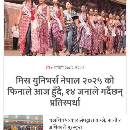
८ आश्विन २०८२, १२:५९
मिस युनिभर्स नेपाल २०२५ को
फिनाले आज हुँदै, १४ जनाले गर्दैछन्
प्रतिस्पर्धा
चलचित्र पत्रकार संघद्वारा वाग्ले, फागो र
अधिकारी पुरस्कृत