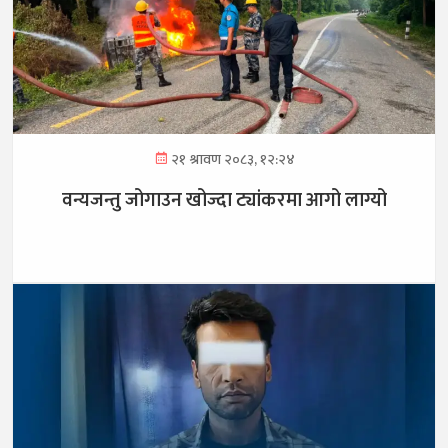
२१ श्रावण २०८३, १२:२४
वन्यजन्तु जोगाउन खोज्दा ट्यांकरमा आगो लाग्यो