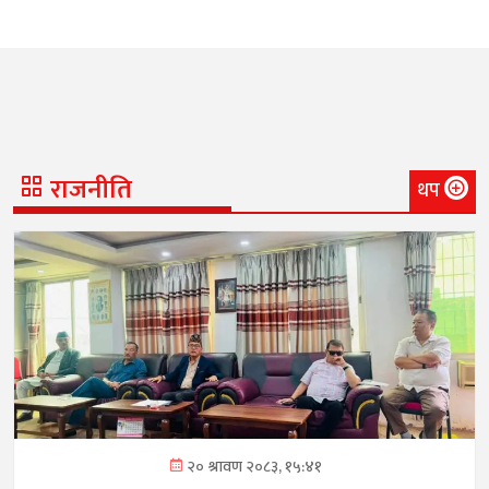
राजनीति
थप
२० श्रावण २०८३, १५:४१