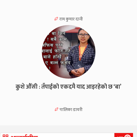
राम कुमार दानी
कुशे औँसी : तँपाईको एकदमै याद आइरहेको छ ‘बा’
पालिका डायरी