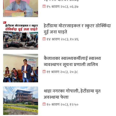
१५ श्रावण २०८३, ०६:३७
हेटौँडामा मोटरसाइकल र स्कुटर ठोक्किँदा
दुई जना घाइते
१४ श्रावण २०८३, १०:४६
कैलाशका स्वास्थ्यकर्मीलाई स्वास्थ्य
व्यवस्थापन सूचना प्रणाली तालिम
११ श्रावण २०८३, २०:३८
थाहा नगरका गोपाली, हेटौंडामा मृत
अवस्थामा फेला
१० श्रावण २०८३, १२:५०