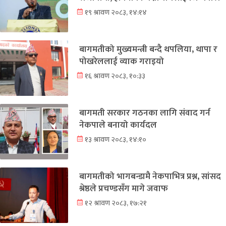
१९ श्रावण २०८३, १४:१४
बागमतीको मुख्यमन्त्री बन्दै थपलिया, थापा र
पोखरेललाई व्याक गराइयो
१६ श्रावण २०८३, १०:३३
बागमती सरकार गठनका लागि संवाद गर्न
नेकपाले बनायो कार्यदल
१३ श्रावण २०८३, १४:१०
बागमतीको भागबन्डामै नेकपाभित्र प्रश्न, सांसद
श्रेष्ठले प्रचण्डसँग मागे जवाफ
१२ श्रावण २०८३, १७:२१