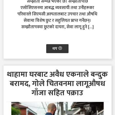
सम्झौता सम्पन्न भएको छ। सम्झौतापछि
एसोसिएसनमा आबद्ध व्यवसायी तथा उनीहरूका
परिवारले सिएमसी अस्पतालबाट उपचार तथा औषधि
सेवामा विशेष छुट र सहुलियत प्राप्त गर्नेछन्।
सम्झौतापत्रमा छुटको दायरा, सेवा लागू हुने […]
थप
थाहामा घरबाट अवैध एकनाले बन्दुक
बरामद, गोले चितवनमा लागूऔषध
गाँजा सहित पक्राउ